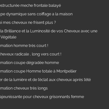
estructurée meche frontale balayé
pe dynamique sans coiffage a la maison
i mes cheveux ne frisent plus ?
la Brilliance et la Luminosité de vos Cheveux avec une
 Végétale
rmation homme très court !
eveux radicale , long vers court !
rmation coupe dégradée homme
rmation coupe Homme totale à Montpellier
 de la lumière et de l’éclat aux cheveux après l’été
rmation cheveux très longs
ajeunissante pour cheveux grisonnants femme