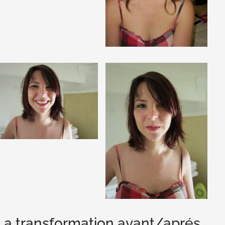
La transformation avant/aprés