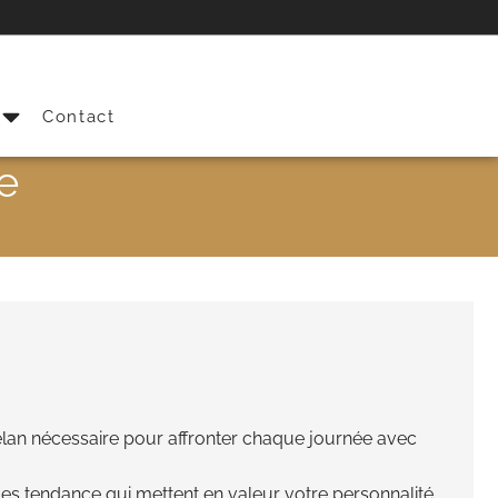
s
Contact
e
lan nécessaire pour affronter chaque journée avec
les tendance qui mettent en valeur votre personnalité