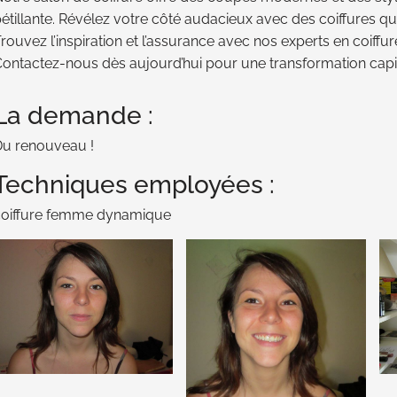
étillante. Révélez votre côté audacieux avec des coiffures qui
rouvez l’inspiration et l’assurance avec nos experts en coiff
ontactez-nous dès aujourd’hui pour une transformation capill
La demande :
u renouveau !
Techniques employées :
coiffure femme dynamique