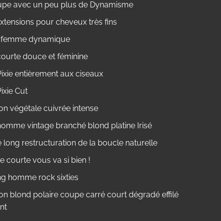
pe avec un peu plus de Dynamisme
xtensions pour cheveux très fins
e femme dynamique
ourte douce et féminine
ixie entièrement aux ciseaux
ixie Cut
on végétale cuivrée intense
omme vintage branché blond platine Irisé
long restructuration de la boucle naturelle
 courte vous va si bien !
ng homme rock sixties
on blond polaire coupe carré court dégradé effilé
nt