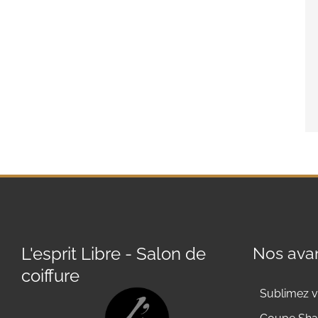
L'esprit Libre - Salon de
Nos avan
coiffure
Sublimez v