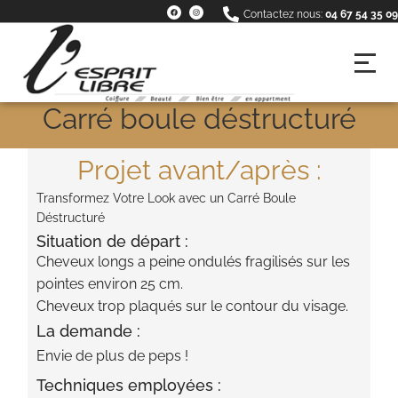
Contactez nous:
04 67 54 35 09
Carré boule déstructuré
Projet avant/après :
Transformez Votre Look avec un Carré Boule
Déstructuré
Situation de départ :
Cheveux longs a peine ondulés fragilisés sur les
pointes environ 25 cm.
Cheveux trop plaqués sur le contour du visage.
La demande :
Envie de plus de peps !
Techniques employées :