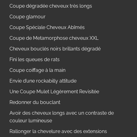
Coupe dégradée cheveux très longs
Coupe glamour
Coupe Spéciale Cheveux Abîmés
Coupe de Metamorphose cheveux XXL
Cheveux bouclés noirs brillants dégradé
Fini les queues de rats
Coupe coiffage à la main
Envie d’une rockabilly attitude
Une Coupe Mulet Légèrement Revisitée
Redonner du bouclant
Avoir des cheveux longs avec un contraste de
couleur lumineuse
Rallonger la chevelure avec des extensions