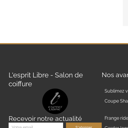
L'esprit Libre - Salon de
Nos avan
coiffure
Sublimez v
Coupe Shag
Recevoir notre actualité
Frange rid
S'abonner