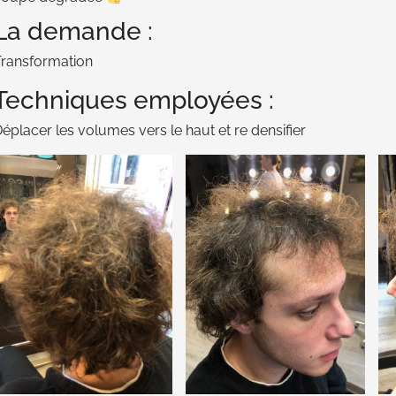
La demande :
ransformation
Techniques employées :
éplacer les volumes vers le haut et re densifier