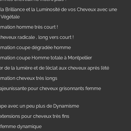
la Brilliance et la Luminosité de vos Cheveux avec une
 Végétale
rmation homme très court !
eveux radicale , long vers court !
rmation coupe dégradée homme
rmation coupe Homme totale à Montpellier
 de la lumière et de l’éclat aux cheveux après l’été
rmation cheveux très longs
ajeunissante pour cheveux grisonnants femme
pe avec un peu plus de Dynamisme
xtensions pour cheveux très fins
e femme dynamique