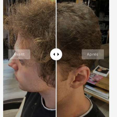
Avant
Aprés