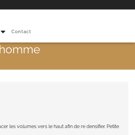
s
Contact
e homme
cer les volumes vers le haut afin de re densifier. Petite