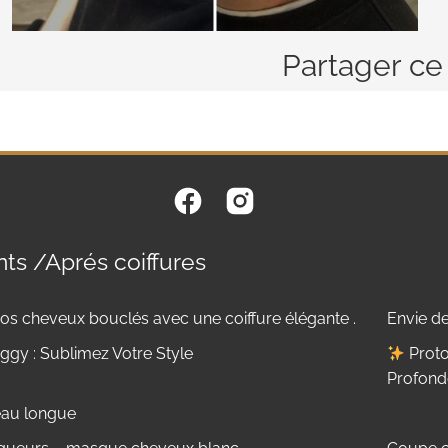
Partager ce
ts /Aprés coiffures
os cheveux bouclés avec une coiffure élégante .
Envie de
gy : Sublimez Votre Style
Proto
Profond
eau longue