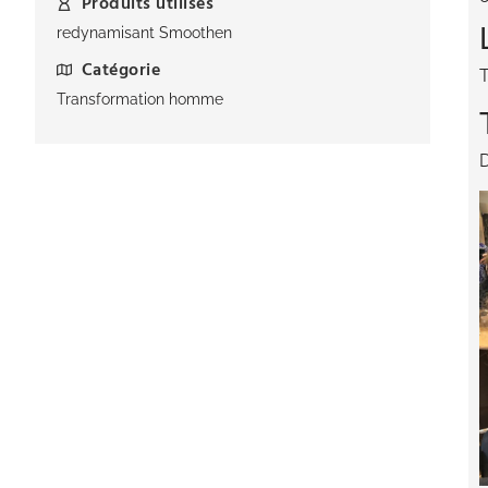
Produits utilisés
redynamisant Smoothen
Catégorie
T
Transformation homme
D