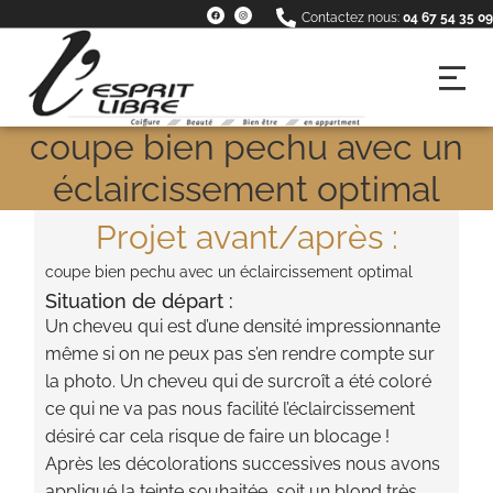
Contactez nous:
04 67 54 35 09
coupe bien pechu avec un
éclaircissement optimal
Projet avant/après :
coupe bien pechu avec un éclaircissement optimal
Situation de départ :
Un cheveu qui est d’une densité impressionnante
même si on ne peux pas s’en rendre compte sur
la photo. Un cheveu qui de surcroît a été coloré
ce qui ne va pas nous facilité l’éclaircissement
désiré car cela risque de faire un blocage !
Après les décolorations successives nous avons
appliqué la teinte souhaitée, soit un blond très