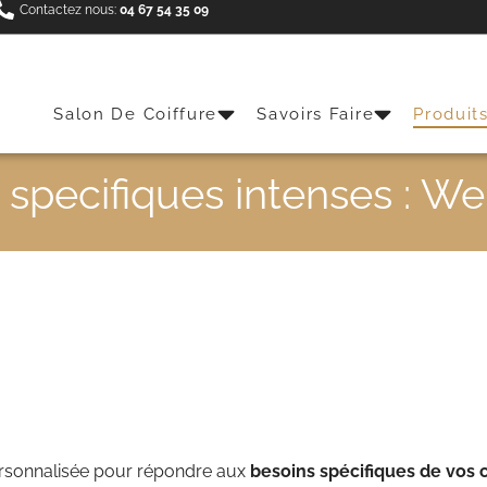
Contactez nous:
04 67 54 35 09
Salon De Coiffure
Savoirs Faire
Produit
 specifiques intenses : We
ersonnalisée pour répondre aux
besoins spécifiques de vos