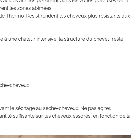
es acides aminés pénètrent dans les zones poreuses de la
rent les zones abîmées
e Thermo-Resist rendent les cheveux plus résistants aux
 à une chaleur intensive, la structure du cheveu reste
èche-cheveux
avant le séchage au sèche-cheveux. Ne pas agiter.
ntité suffisante sur les cheveux essorés, en fonction de la