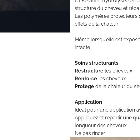
La Kératine Hydrolysée et l
structure du cheveu et répa
Les polymères protecteurs d
effets de la chaleur
Même lorsqu’elle est exposée
intacte
Soins structurants
Restructure
les cheveux
Renforce
les cheveux
Protège
de la chaleur du s
Application
Idéal pour une application 
Appliquez et répartir une qua
longueur des cheveux
Ne pas rincer