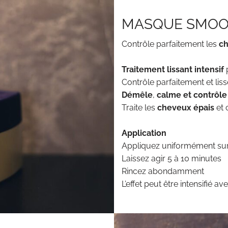
MASQUE SMO
Contrôle parfaitement les
ch
Traitement lissant intensif
Contrôle parfaitement et lis
Démêle
,
calme et contrôle
Traite les
cheveux épais
et 
Application
Appliquez uniformément sur
Laissez agir 5 à 10 minutes
Rincez abondamment
L’effet peut être intensifié 