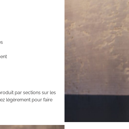
és
ment
produit par sections sur les
ez légèrement pour faire