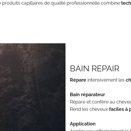
produits capillaires de qualité professionnelle combine
tec
BAIN REPAIR
Répare
intensivement les
ch
Bain réparateur
Répare et confère au cheve
Rend les cheveux
faciles à
Application