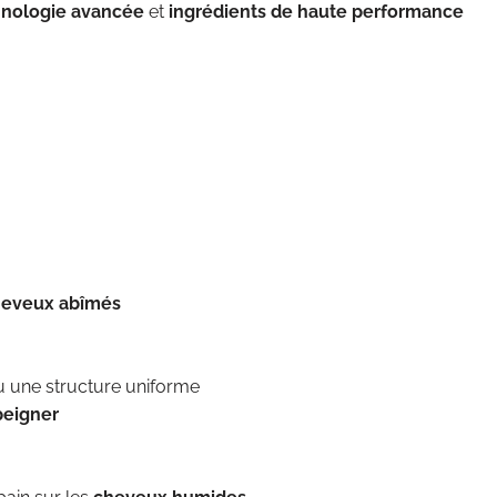
hnologie avancée
et
ingrédients de haute performance
eveux abîmés
u une structure uniforme
 peigner