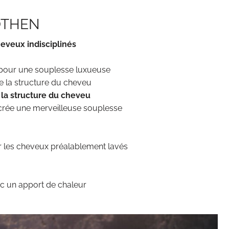
OTHEN
eveux indisciplinés
pour une souplesse luxueuse
se la structure du cheveu
 la structure du cheveu
crée une merveilleuse souplesse
 les cheveux préalablement lavés
avec un apport de chaleur