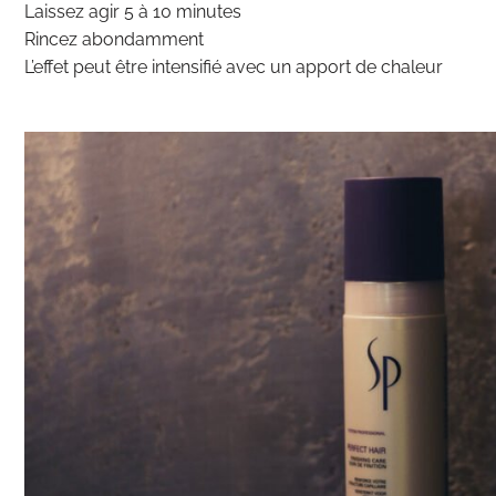
Laissez agir 5 à 10 minutes
Rincez abondamment
L’effet peut être intensifié avec un apport de chaleur