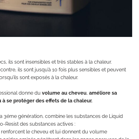
, ils sont insensibles et très stables à la chaleur.
 contre, ils sont jusqu’à 10 fois plus sensibles et peuvent
rsqu’ils sont exposés à la chaleur.
fessional donne du
volume au cheveu
,
améliore sa
 à se protéger des effets de la chaleur.
 la 3éme génération, combine les substances de Liquid
-Resist des substances actives :
P renforcent le cheveu et lui donnent du volume