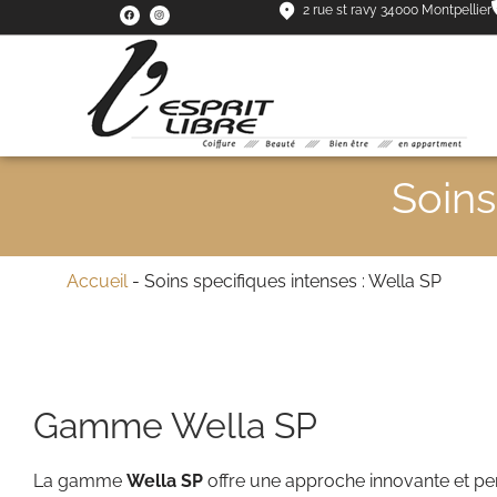
2 rue st ravy 34000 Montpellier
Soins
Accueil
-
Soins specifiques intenses : Wella SP
Gamme Wella SP
La gamme
Wella SP
offre une approche innovante et p