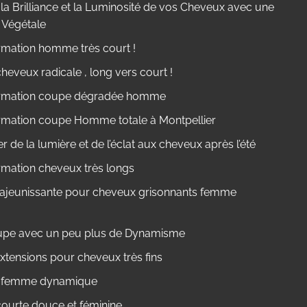
la Brilliance et la Luminosité de vos Cheveux avec une
 Végétale
rmation homme très court !
eveux radicale , long vers court !
rmation coupe dégradée homme
rmation coupe Homme totale à Montpellier
 de la lumière et de l’éclat aux cheveux après l’été
rmation cheveux très longs
ajeunissante pour cheveux grisonnants femme
pe avec un peu plus de Dynamisme
xtensions pour cheveux très fins
e femme dynamique
ourte douce et féminine