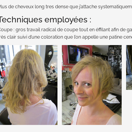
lus de cheveux long tres dense que j’attache systematiquem
Techniques employées :
oupe : gros travail radical de coupe tout en éffilant afin de ga
rès clair suivi d’une coloration que l’on appelle une patine cen