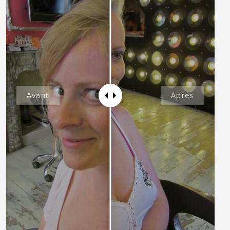
Avant
Aprés