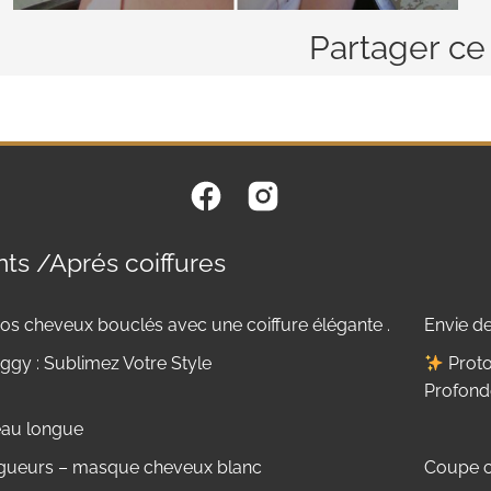
Partager ce
ts /Aprés coiffures
os cheveux bouclés avec une coiffure élégante .
Envie de
gy : Sublimez Votre Style
Proto
Profond
eau longue
ngueurs – masque cheveux blanc
Coupe c