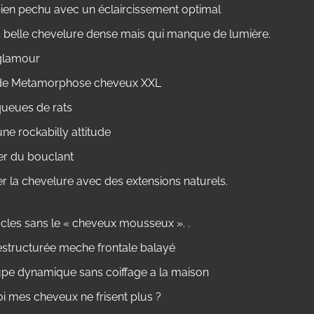
ien pechu avec un éclaircissement optimal
s belle chevelure dense mais qui manque de lumière.
glamour
de Metamorphose cheveux XXL
 queues de rats
une rockabilly attitude
r du bouclant
r la chevelure avec des extensions naturels.
cles sans le « cheveux mousseux ». .
estructurée meche frontale balayé
pe dynamique sans coiffage a la maison
i mes cheveux ne frisent plus ?