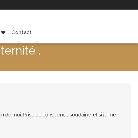
s
Contact
ernité .
n de moi. Prise de conscience soudaine, et si je me