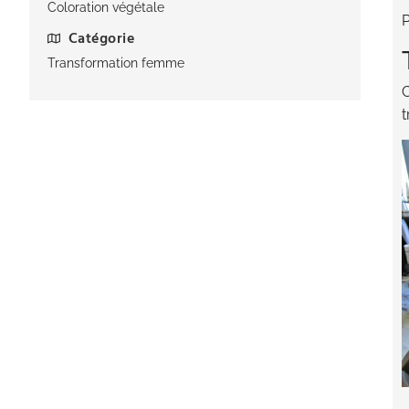
Coloration végétale
P
Catégorie
Transformation femme
C
t